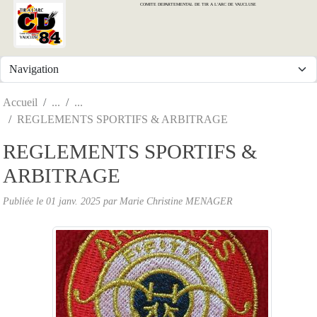
COMITE DEPARTEMENTAL DE TIR A L'ARC DE VAUCLUSE
Panneau de gestion des cookies
Accueil
REGLEMENTS SPORTIFS & ARBITRAGE
REGLEMENTS SPORTIFS &
ARBITRAGE
Publiée le
01 janv. 2025
par
Marie Christine MENAGER