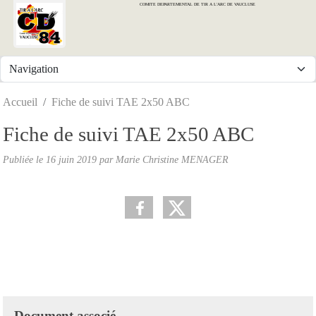
COMITE DEPARTEMENTAL DE TIR A L'ARC DE VAUCLUSE
Panneau de gestion des cookies
Accueil
Fiche de suivi TAE 2x50 ABC
Fiche de suivi TAE 2x50 ABC
Publiée le
16 juin 2019
par
Marie Christine MENAGER
Document associé