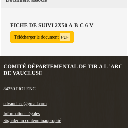
FICHE DE SUIVI 2X50 A-B-C 6 V
Télécharger le document
PDF
COMITÉ DÉPARTEMENTAL DE TIR A L ’ARC
DE VAUCLUSE
84250
PIOLENC
cdvaucluse@gmail.com
Informations légales
Signaler un contenu inapproprié