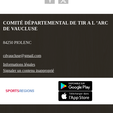
COMITÉ DÉPARTEMENTAL DE TIR A L ’ARC
DE VAUCLUSE
84250
PIOLENC
cdvaucluse@gmail.com
Informations légales
Signaler un contenu inapproprié
SPORTS
REGIONS